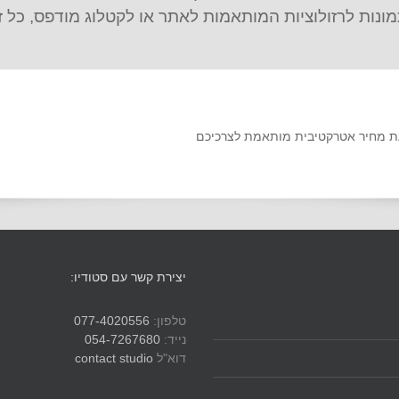
ונות לרזולוציות המותאמות לאתר או לקטלוג מודפס, כל 
צעת מחיר אטרקטיבית מותאמת לצרכיכם
יצירת קשר עם סטודיו:
טלפון:
077-4020556
נייד:
054-7267680
דוא"ל
contact studio