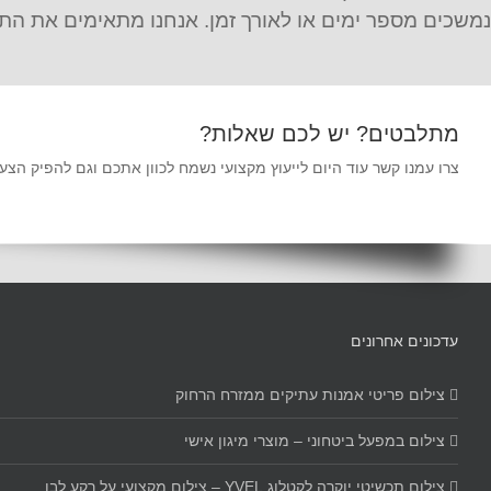
נמשכים מספר ימים או לאורך זמן. אנחנו מתאימים את התמ
מתלבטים? יש לכם שאלות?
צרו עמנו קשר עוד היום לייעוץ מקצועי נשמח לכוון אתכם וגם להפיק ה
עדכונים אחרונים
צילום פריטי אמנות עתיקים ממזרח הרחוק
צילום במפעל ביטחוני – מוצרי מיגון אישי
צילום תכשיטי יוקרה לקטלוג YVEL – צילום מקצועי על רקע לבן