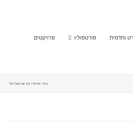
ט ותדמית
פורטפוליו
פרויקטים
בית
אודות
איך אנו עובדים?