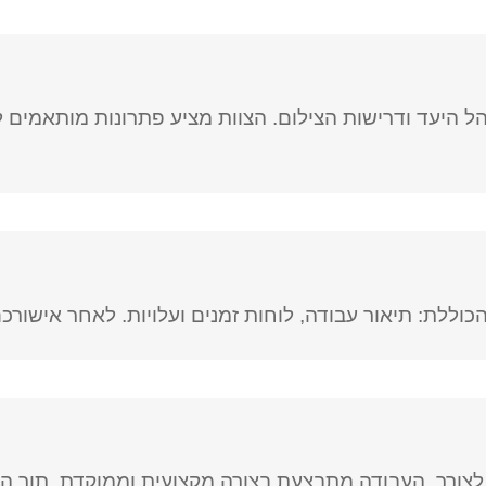
הל היעד ודרישות הצילום. הצוות מציע פתרונות מותאמי
ללת: תיאור עבודה, לוחות זמנים ועלויות. לאחר אישורכם,
צורך. העבודה מתבצעת בצורה מקצועית וממוקדת, תוך הקפ