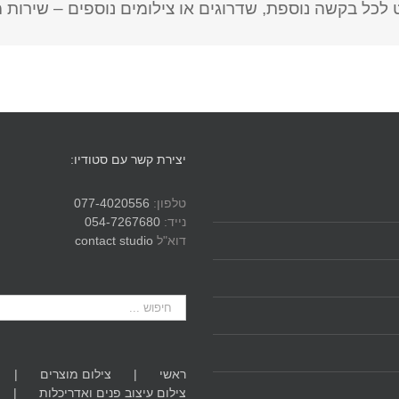
 לכל בקשה נוספת, שדרוגים או צילומים נוספים – שירות מ
יצירת קשר עם סטודיו:
טלפון:
077-4020556
נייד:
054-7267680
דוא"ל
contact studio
חיפוש...
ראשי
צילום מוצרים
צילום עיצוב פנים ואדריכלות