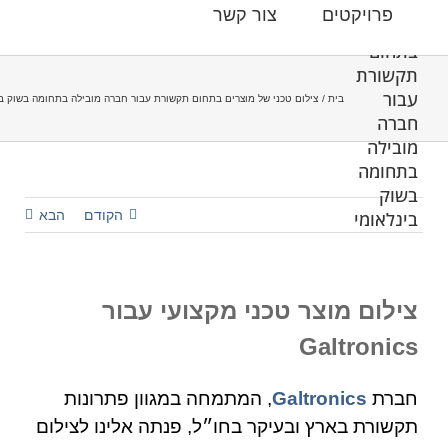
טכני של
פרויקטים
צור קשר
מוצרים
בתחום
תקשורת
עבור
בית
צילום טכני של מוצרים בתחום תקשורת עבור חברה מובילה בתחומה בשוק בי
חברה
מובילה
בתחומה
בשוק
בינלאומי
הקודם
הבא
צילום מוצר טכני מקצועי עבור
Galtronics
חברת
Galtronics
, המתמחה במגוון פתרונות
תקשורת בארץ ובעיקר בחו״ל, פנתה אלינו לצילום